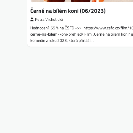
Černé na bílém koni (06/2023)
Petra Vrchotická
Hodnocení: 55 % na ČSFD ->> https://www.csfd.cz/film/
cerne-na-bilem-koni/prehled/ Film „Černé na bílém koni“ j
komedie z roku 2023, která přináší…