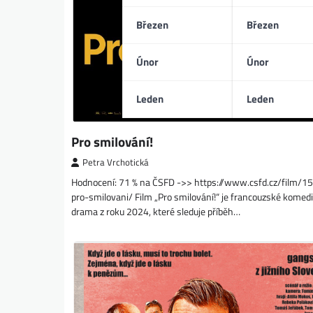
Březen
Březen
Únor
Únor
Leden
Leden
Pro smilování!
Petra Vrchotická
Hodnocení: 71 % na ČSFD ->> https://www.csfd.cz/film/
pro-smilovani/ Film „Pro smilování!“ je francouzské komedi
drama z roku 2024, které sleduje příběh…