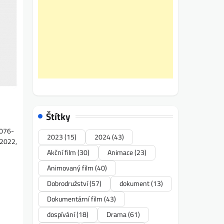
Štítky
2076-
2023
(15)
2024
(43)
 2022,
Akční film
(30)
Animace
(23)
Animovaný film
(40)
Dobrodružství
(57)
dokument
(13)
Dokumentární film
(43)
dospívání
(18)
Drama
(61)