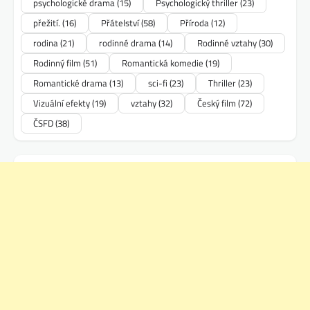
psychologické drama
(15)
Psychologický thriller
(23)
přežití.
(16)
Přátelství
(58)
Příroda
(12)
rodina
(21)
rodinné drama
(14)
Rodinné vztahy
(30)
Rodinný film
(51)
Romantická komedie
(19)
Romantické drama
(13)
sci-fi
(23)
Thriller
(23)
Vizuální efekty
(19)
vztahy
(32)
Český film
(72)
ČSFD
(38)