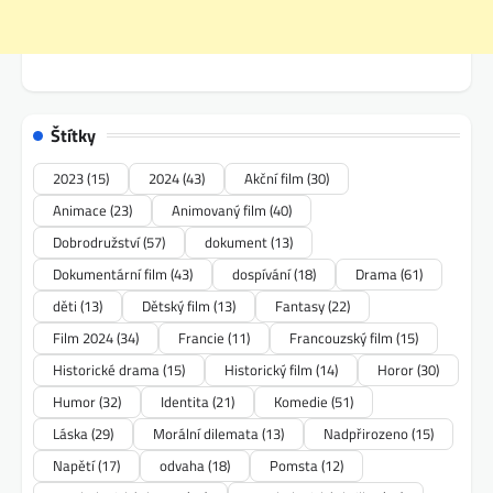
Štítky
2023
(15)
2024
(43)
Akční film
(30)
Animace
(23)
Animovaný film
(40)
Dobrodružství
(57)
dokument
(13)
Dokumentární film
(43)
dospívání
(18)
Drama
(61)
děti
(13)
Dětský film
(13)
Fantasy
(22)
Film 2024
(34)
Francie
(11)
Francouzský film
(15)
Historické drama
(15)
Historický film
(14)
Horor
(30)
Humor
(32)
Identita
(21)
Komedie
(51)
Láska
(29)
Morální dilemata
(13)
Nadpřirozeno
(15)
Napětí
(17)
odvaha
(18)
Pomsta
(12)