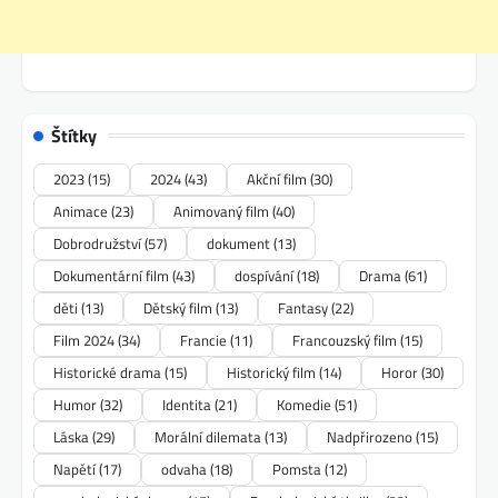
Štítky
2023
(15)
2024
(43)
Akční film
(30)
Animace
(23)
Animovaný film
(40)
Dobrodružství
(57)
dokument
(13)
Dokumentární film
(43)
dospívání
(18)
Drama
(61)
děti
(13)
Dětský film
(13)
Fantasy
(22)
Film 2024
(34)
Francie
(11)
Francouzský film
(15)
Historické drama
(15)
Historický film
(14)
Horor
(30)
Humor
(32)
Identita
(21)
Komedie
(51)
Láska
(29)
Morální dilemata
(13)
Nadpřirozeno
(15)
Napětí
(17)
odvaha
(18)
Pomsta
(12)