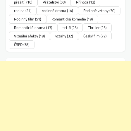
přežití.
(16)
Přátelství
(58)
Příroda
(12)
rodina
(21)
rodinné drama
(14)
Rodinné vztahy
(30)
Rodinný film
(51)
Romantická komedie
(19)
Romantické drama
(13)
sci-fi
(23)
Thriller
(23)
Vizuální efekty
(19)
vztahy
(32)
Český film
(72)
ČSFD
(38)