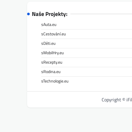
Naše Projekty:
sAuta.eu
sCestování.eu
sDěti.eu
sMobilHry.eu
sRecepty.eu
sRodina.eu
sTechnologie.eu
Copyright © iF