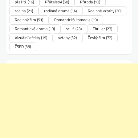
přežití.
(16)
Přátelství
(58)
Příroda
(12)
rodina
(21)
rodinné drama
(14)
Rodinné vztahy
(30)
Rodinný film
(51)
Romantická komedie
(19)
Romantické drama
(13)
sci-fi
(23)
Thriller
(23)
Vizuální efekty
(19)
vztahy
(32)
Český film
(72)
ČSFD
(38)