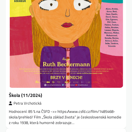
Škola (11/2024)
Petra Vrchotická
Hodnocení: 85 % na ČSFD ->> https://www.csfd.cz/film/1485468-
skola/prehled/ Film „Škola základ života“ je československá komedie
z roku 1938, která humorně zobrazuje…