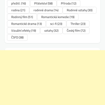
přežití.
(16)
Přátelství
(58)
Příroda
(12)
rodina
(21)
rodinné drama
(14)
Rodinné vztahy
(30)
Rodinný film
(51)
Romantická komedie
(19)
Romantické drama
(13)
sci-fi
(23)
Thriller
(23)
Vizuální efekty
(19)
vztahy
(32)
Český film
(72)
ČSFD
(38)