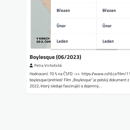
Březen
Březen
Únor
Únor
Leden
Leden
Boylesque (06/2023)
Petra Vrchotická
Hodnocení: 70 % na ČSFD ->> https://www.csfd.cz/film/
boylesque/prehled/ Film „Boylesque“ je polský dokument z
2022, který sleduje fascinující a dojemný…