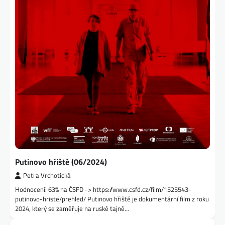
Putinovo hřiště (06/2024)
Petra Vrchotická
Hodnocení: 63% na ČSFD -> https://www.csfd.cz/film/1525543-
putinovo-hriste/prehled/ Putinovo hřiště je dokumentární film z roku
2024, který se zaměřuje na ruské tajné…