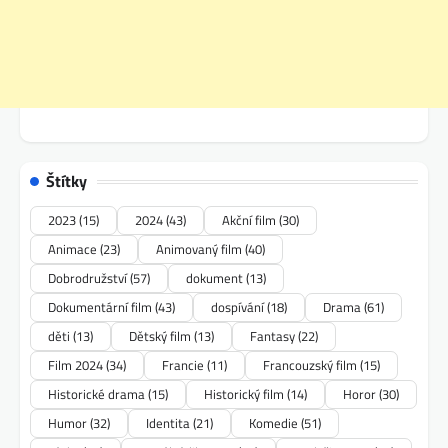
Štítky
2023
(15)
2024
(43)
Akční film
(30)
Animace
(23)
Animovaný film
(40)
Dobrodružství
(57)
dokument
(13)
Dokumentární film
(43)
dospívání
(18)
Drama
(61)
děti
(13)
Dětský film
(13)
Fantasy
(22)
Film 2024
(34)
Francie
(11)
Francouzský film
(15)
Historické drama
(15)
Historický film
(14)
Horor
(30)
Humor
(32)
Identita
(21)
Komedie
(51)