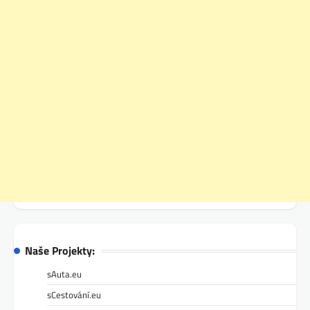
Naše Projekty:
sAuta.eu
sCestování.eu