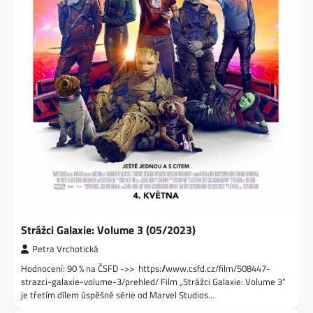
Strážci Galaxie: Volume 3 (05/2023)
Petra Vrchotická
Hodnocení: 90 % na ČSFD ->> https://www.csfd.cz/film/508447-
strazci-galaxie-volume-3/prehled/ Film „Strážci Galaxie: Volume 3“
je třetím dílem úspěšné série od Marvel Studios…