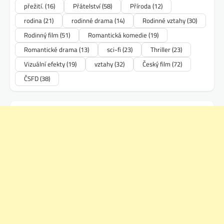
přežití.
(16)
Přátelství
(58)
Příroda
(12)
rodina
(21)
rodinné drama
(14)
Rodinné vztahy
(30)
Rodinný film
(51)
Romantická komedie
(19)
Romantické drama
(13)
sci-fi
(23)
Thriller
(23)
Vizuální efekty
(19)
vztahy
(32)
Český film
(72)
ČSFD
(38)