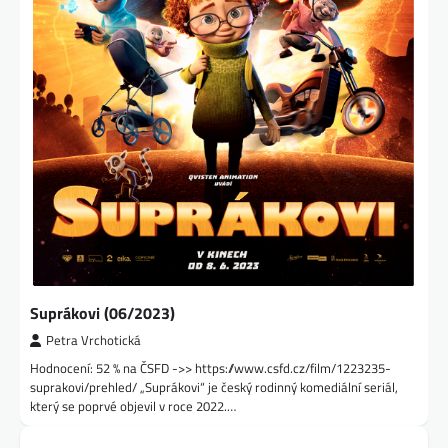
Suprákovi (06/2023)
Petra Vrchotická
Hodnocení: 52 % na ČSFD ->> https://www.csfd.cz/film/1223235-
suprakovi/prehled/ „Suprákovi“ je český rodinný komediální seriál,
který se poprvé objevil v roce 2022.…