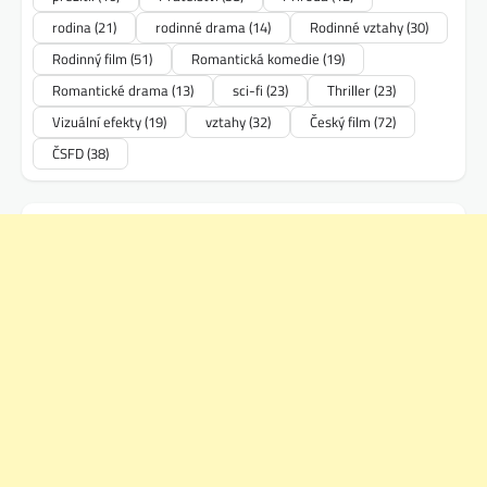
rodina
(21)
rodinné drama
(14)
Rodinné vztahy
(30)
Rodinný film
(51)
Romantická komedie
(19)
Romantické drama
(13)
sci-fi
(23)
Thriller
(23)
Vizuální efekty
(19)
vztahy
(32)
Český film
(72)
ČSFD
(38)