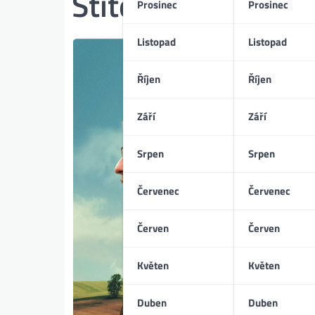
Štítek:
klima
Prosinec
Prosinec
Listopad
Listopad
Říjen
Říjen
Září
Září
Srpen
Srpen
Červenec
Červenec
Červen
Červen
Květen
Květen
Duben
Duben