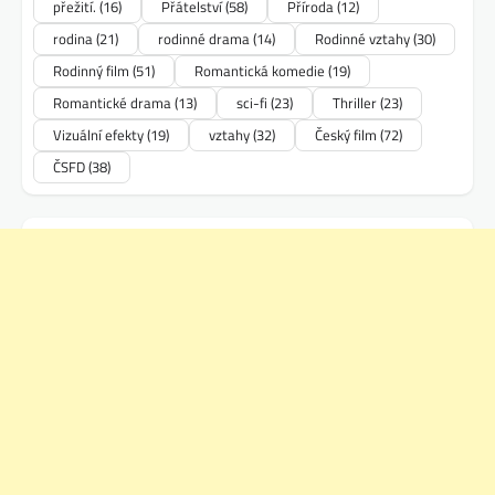
přežití.
(16)
Přátelství
(58)
Příroda
(12)
rodina
(21)
rodinné drama
(14)
Rodinné vztahy
(30)
Rodinný film
(51)
Romantická komedie
(19)
Romantické drama
(13)
sci-fi
(23)
Thriller
(23)
Vizuální efekty
(19)
vztahy
(32)
Český film
(72)
ČSFD
(38)