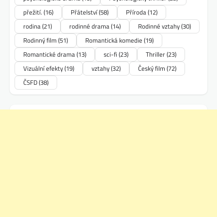
přežití.
(16)
Přátelství
(58)
Příroda
(12)
rodina
(21)
rodinné drama
(14)
Rodinné vztahy
(30)
Rodinný film
(51)
Romantická komedie
(19)
Romantické drama
(13)
sci-fi
(23)
Thriller
(23)
Vizuální efekty
(19)
vztahy
(32)
Český film
(72)
ČSFD
(38)