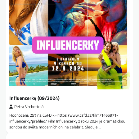
Influencerky (09/2024)
Petra Vrchotická
Hodnocení: 25% na CSFD -> https://www.csfd.cz/film/1465971-
influencerky/prehled/ Film Influencerky z roku 2024 je dramatickou
sondou do světa moderních online celebrit. Sleduje…