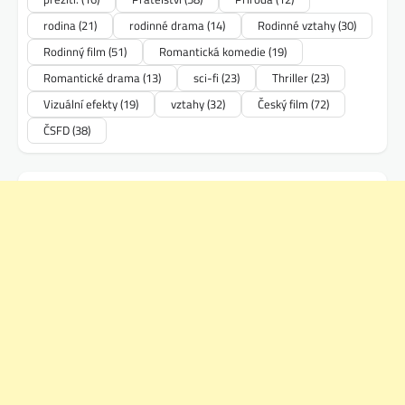
rodina
(21)
rodinné drama
(14)
Rodinné vztahy
(30)
Rodinný film
(51)
Romantická komedie
(19)
Romantické drama
(13)
sci-fi
(23)
Thriller
(23)
Vizuální efekty
(19)
vztahy
(32)
Český film
(72)
ČSFD
(38)