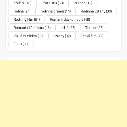
přežití.
(16)
Přátelství
(58)
Příroda
(12)
rodina
(21)
rodinné drama
(14)
Rodinné vztahy
(30)
Rodinný film
(51)
Romantická komedie
(19)
Romantické drama
(13)
sci-fi
(23)
Thriller
(23)
Vizuální efekty
(19)
vztahy
(32)
Český film
(72)
ČSFD
(38)