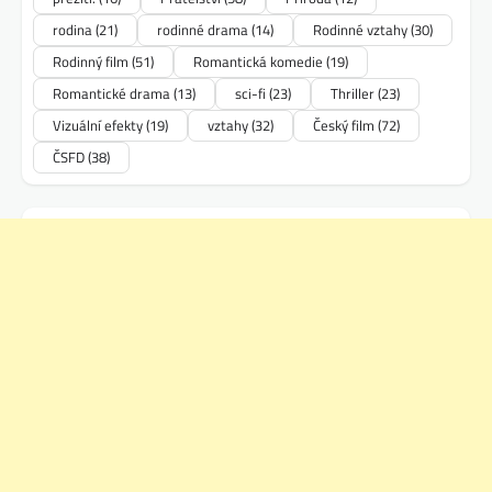
rodina
(21)
rodinné drama
(14)
Rodinné vztahy
(30)
Rodinný film
(51)
Romantická komedie
(19)
Romantické drama
(13)
sci-fi
(23)
Thriller
(23)
Vizuální efekty
(19)
vztahy
(32)
Český film
(72)
ČSFD
(38)