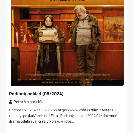
Rodinný poklad (08/2024)
Petra Vrchotická
Hodnocení: 61 % na CSFD ->> https://www.csfd.cz/film/1486058-
rodinny-poklad/prehled/ Film „Rodinný poklad (2024)“ je dojemné
drama odehrávající se v Polsku v roce…