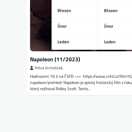
Březen
Březen
Únor
Únor
Leden
Leden
Napoleon (11/2023)
Petra Vrchotická
Hodnocení: 76 % na ČSFD ->> https://www.csfd.cz/film/
napoleon/prehled/ Napoleon je epický historický film z rok
který režíroval Ridley Scott. Tento…