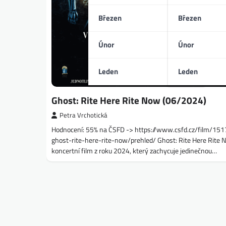
Březen
Březen
Únor
Únor
Leden
Leden
Ghost: Rite Here Rite Now (06/2024)
Petra Vrchotická
Hodnocení: 55% na ČSFD -> https://www.csfd.cz/film/15
ghost-rite-here-rite-now/prehled/ Ghost: Rite Here Rite 
koncertní film z roku 2024, který zachycuje jedinečnou…