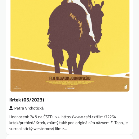
Krtek (05/2023)
Petra Vrchotická
Hodnocení: 74 % na ČSFD ->> https://www.csfd.cz/film/72254-
krtek/prehled/ Krtek, známý také pod originálním názvem El Topo, je
surrealistický westernový film z…