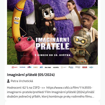
Imaginární přátelé (05/2024)
Petra Vrchotická
Hodnocení: 62 % na CSFD ->> https://www.csfd.cz/film/1143555-
imaginarni-pratele/prehled/ Film Imaginární přátelé (2024) přináší
divákům jedinečný příběh, který kombinuje prvky rodinného filmu…