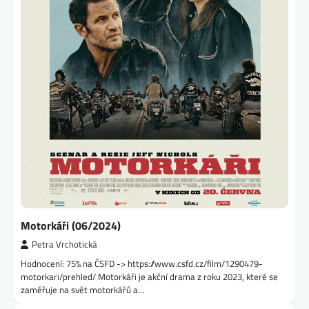
Motorkáři (06/2024)
Petra Vrchotická
Hodnocení: 75% na ČSFD -> https://www.csfd.cz/film/1290479-
motorkari/prehled/ Motorkáři je akční drama z roku 2023, které se
zaměřuje na svět motorkářů a…