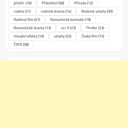
přežití.
(16)
Přátelství
(58)
Příroda
(12)
rodina
(21)
rodinné drama
(14)
Rodinné vztahy
(30)
Rodinný film
(51)
Romantická komedie
(19)
Romantické drama
(13)
sci-fi
(23)
Thriller
(23)
Vizuální efekty
(19)
vztahy
(32)
Český film
(72)
ČSFD
(38)