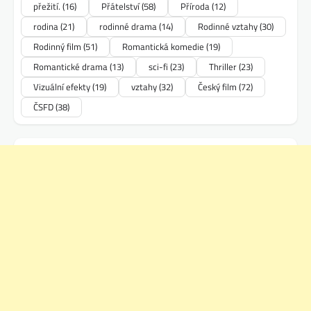
přežití.
(16)
Přátelství
(58)
Příroda
(12)
rodina
(21)
rodinné drama
(14)
Rodinné vztahy
(30)
Rodinný film
(51)
Romantická komedie
(19)
Romantické drama
(13)
sci-fi
(23)
Thriller
(23)
Vizuální efekty
(19)
vztahy
(32)
Český film
(72)
ČSFD
(38)