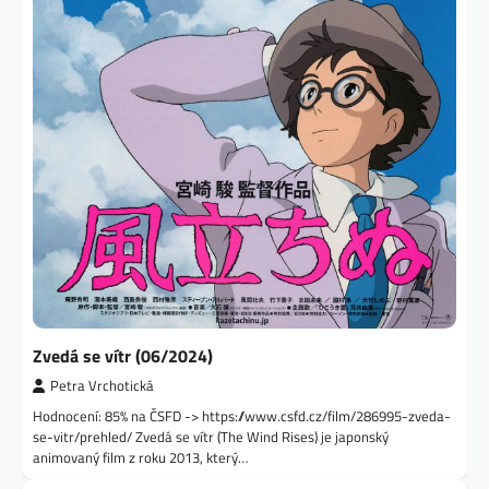
Zvedá se vítr (06/2024)
Petra Vrchotická
Hodnocení: 85% na ČSFD -> https://www.csfd.cz/film/286995-zveda-
se-vitr/prehled/ Zvedá se vítr (The Wind Rises) je japonský
animovaný film z roku 2013, který…