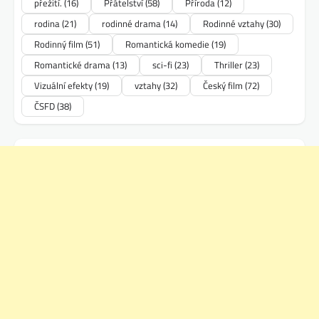
přežití.
(16)
Přátelství
(58)
Příroda
(12)
rodina
(21)
rodinné drama
(14)
Rodinné vztahy
(30)
Rodinný film
(51)
Romantická komedie
(19)
Romantické drama
(13)
sci-fi
(23)
Thriller
(23)
Vizuální efekty
(19)
vztahy
(32)
Český film
(72)
ČSFD
(38)