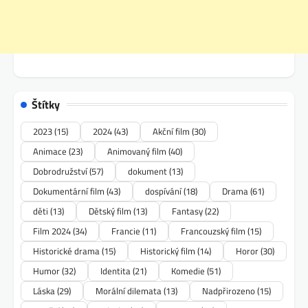
Štítky
2023
(15)
2024
(43)
Akční film
(30)
Animace
(23)
Animovaný film
(40)
Dobrodružství
(57)
dokument
(13)
Dokumentární film
(43)
dospívání
(18)
Drama
(61)
děti
(13)
Dětský film
(13)
Fantasy
(22)
Film 2024
(34)
Francie
(11)
Francouzský film
(15)
Historické drama
(15)
Historický film
(14)
Horor
(30)
Humor
(32)
Identita
(21)
Komedie
(51)
Láska
(29)
Morální dilemata
(13)
Nadpřirozeno
(15)