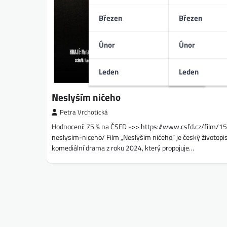
Březen
Březen
Únor
Únor
Leden
Leden
Neslyším ničeho
Petra Vrchotická
Hodnocení: 75 % na ČSFD ->> https://www.csfd.cz/film/
neslysim-niceho/ Film „Neslyším ničeho“ je český životopi
komediální drama z roku 2024, který propojuje…