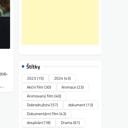
Štítky
8808-
2023
(15)
2024
(43)
e,…
Akční film
(30)
Animace
(23)
Animovaný film
(40)
Dobrodružství
(57)
dokument
(13)
Dokumentární film
(43)
dospívání
(18)
Drama
(61)