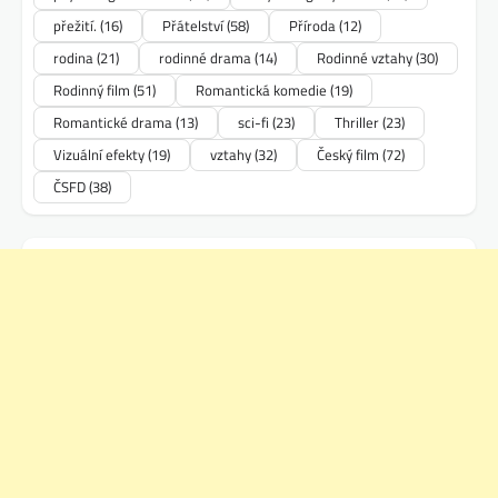
přežití.
(16)
Přátelství
(58)
Příroda
(12)
rodina
(21)
rodinné drama
(14)
Rodinné vztahy
(30)
Rodinný film
(51)
Romantická komedie
(19)
Romantické drama
(13)
sci-fi
(23)
Thriller
(23)
Vizuální efekty
(19)
vztahy
(32)
Český film
(72)
ČSFD
(38)