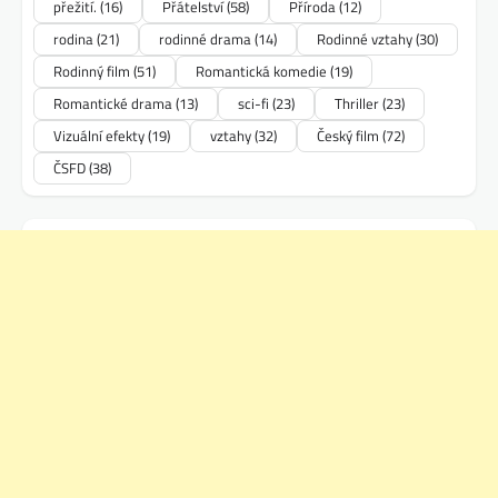
přežití.
(16)
Přátelství
(58)
Příroda
(12)
rodina
(21)
rodinné drama
(14)
Rodinné vztahy
(30)
Rodinný film
(51)
Romantická komedie
(19)
Romantické drama
(13)
sci-fi
(23)
Thriller
(23)
Vizuální efekty
(19)
vztahy
(32)
Český film
(72)
ČSFD
(38)