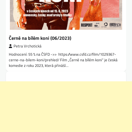
Černé na bílém koni (06/2023)
Petra Vrchotická
Hodnocení: 55 % na ČSFD ->> https://www.csfd.cz/film/1029367-
cerne-na-bilem-koni/prehled/ Film „Černé na bílém koni“ je česká
komedie z roku 2023, která přináší…