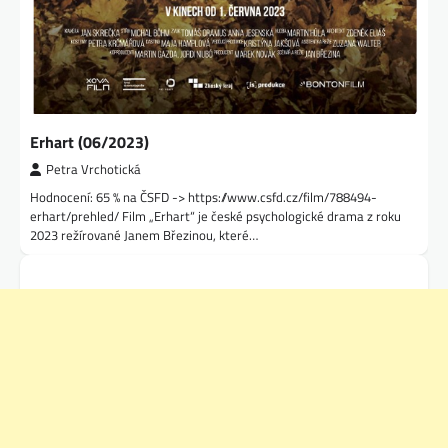
Erhart (06/2023)
Petra Vrchotická
Hodnocení: 65 % na ČSFD -> https://www.csfd.cz/film/788494-
erhart/prehled/ Film „Erhart“ je české psychologické drama z roku
2023 režírované Janem Březinou, které…