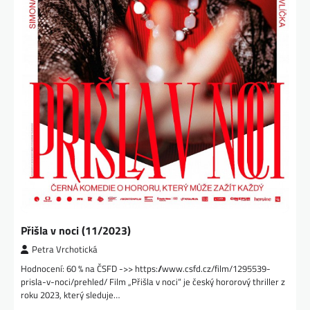
Přišla v noci (11/2023)
Petra Vrchotická
Hodnocení: 60 % na ČSFD ->> https://www.csfd.cz/film/1295539-
prisla-v-noci/prehled/ Film „Přišla v noci“ je český hororový thriller z
roku 2023, který sleduje…