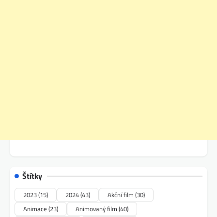
Štítky
2023
(15)
2024
(43)
Akční film
(30)
Animace
(23)
Animovaný film
(40)