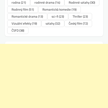
rodina
(21)
rodinné drama
(14)
Rodinné vztahy
(30)
Rodinný film
(51)
Romantická komedie
(19)
Romantické drama
(13)
sci-fi
(23)
Thriller
(23)
Vizuální efekty
(19)
vztahy
(32)
Český film
(72)
ČSFD
(38)