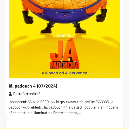
Já, padouch 4 (07/2024)
Petra Vrchotická
Hodnocení: 65 % na ČSFD ->> https://www.csfd.cz/film/660905-ja-
padouch-4/prehled/ „Já, padouch 4“ je další díl populární animované
série od studia Illumination Entertainment,…