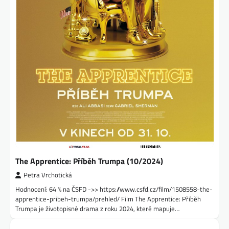
The Apprentice: Příběh Trumpa (10/2024)
Petra Vrchotická
Hodnocení: 64 % na ČSFD ->> https://www.csfd.cz/film/1508558-the-
apprentice-pribeh-trumpa/prehled/ Film The Apprentice: Příběh
Trumpa je životopisné drama z roku 2024, které mapuje…