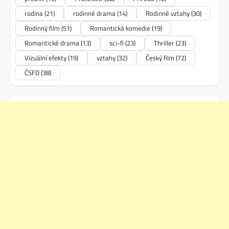
rodina
(21)
rodinné drama
(14)
Rodinné vztahy
(30)
Rodinný film
(51)
Romantická komedie
(19)
Romantické drama
(13)
sci-fi
(23)
Thriller
(23)
Vizuální efekty
(19)
vztahy
(32)
Český film
(72)
ČSFD
(38)