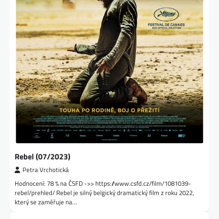
Rebel (07/2023)
Petra Vrchotická
Hodnocení: 78 % na ČSFD ->> https://www.csfd.cz/film/1081039-
rebel/prehled/ Rebel je silný belgický dramatický film z roku 2022,
který se zaměřuje na…