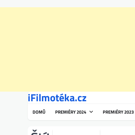
iFilmotéka.cz
Skip
to
content
DOMŮ
PREMIÉRY 2024
PREMIÉRY 2023