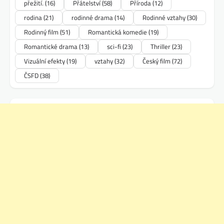
přežití.
(16)
Přátelství
(58)
Příroda
(12)
rodina
(21)
rodinné drama
(14)
Rodinné vztahy
(30)
Rodinný film
(51)
Romantická komedie
(19)
Romantické drama
(13)
sci-fi
(23)
Thriller
(23)
Vizuální efekty
(19)
vztahy
(32)
Český film
(72)
ČSFD
(38)