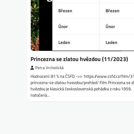
Březen
Březen
Únor
Únor
Leden
Leden
Princezna se zlatou hvězdou (11/2023)
Petra Vrchotická
Hodnocení: 81 % na ČSFD ->> https://www.csfd.cz/film/3
princezna-se-zlatou-hvezdou/prehled/ Film Princezna se z
hvězdou je klasická československá pohádka z roku 1959,
natočená…