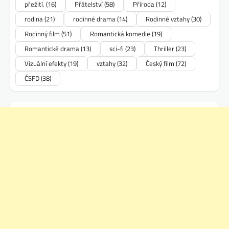
přežití.
(16)
Přátelství
(58)
Příroda
(12)
rodina
(21)
rodinné drama
(14)
Rodinné vztahy
(30)
Rodinný film
(51)
Romantická komedie
(19)
Romantické drama
(13)
sci-fi
(23)
Thriller
(23)
Vizuální efekty
(19)
vztahy
(32)
Český film
(72)
ČSFD
(38)