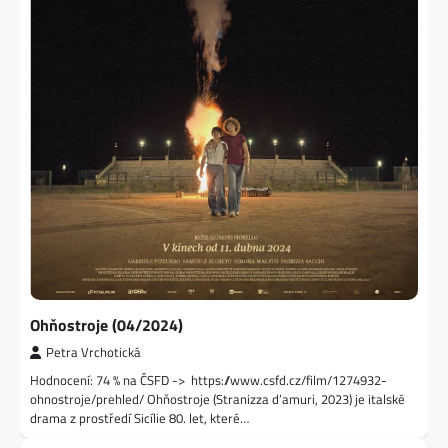
Ohňostroje (04/2024)
Petra Vrchotická
Hodnocení: 74 % na ČSFD -> https://www.csfd.cz/film/1274932-
ohnostroje/prehled/ Ohňostroje (Stranizza d’amuri, 2023) je italské
drama z prostředí Sicílie 80. let, které…