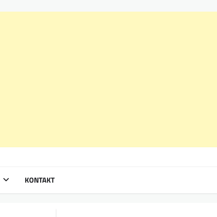
KONTAKT