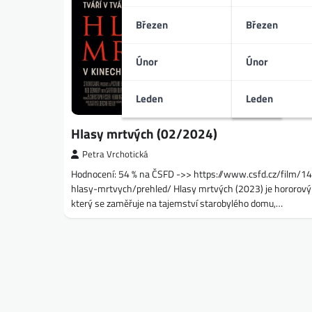
Březen
Březen
Únor
Únor
Leden
Leden
Hlasy mrtvých (02/2024)
Petra Vrchotická
Hodnocení: 54 % na ČSFD ->> https://www.csfd.cz/film/
hlasy-mrtvych/prehled/ Hlasy mrtvých (2023) je hororový
který se zaměřuje na tajemství starobylého domu,…