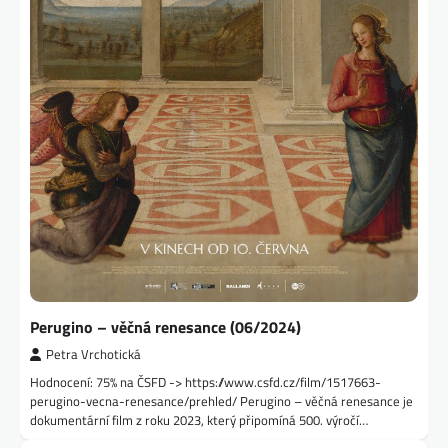
Perugino – věčná renesance (06/2024)
Petra Vrchotická
Hodnocení: 75% na ČSFD -> https://www.csfd.cz/film/1517663-
perugino-vecna-renesance/prehled/ Perugino – věčná renesance je
dokumentární film z roku 2023, který připomíná 500. výročí…