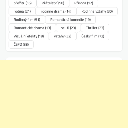
přežití.
(16)
Přátelství
(58)
Příroda
(12)
rodina
(21)
rodinné drama
(14)
Rodinné vztahy
(30)
Rodinný film
(51)
Romantická komedie
(19)
Romantické drama
(13)
sci-fi
(23)
Thriller
(23)
Vizuální efekty
(19)
vztahy
(32)
Český film
(72)
ČSFD
(38)