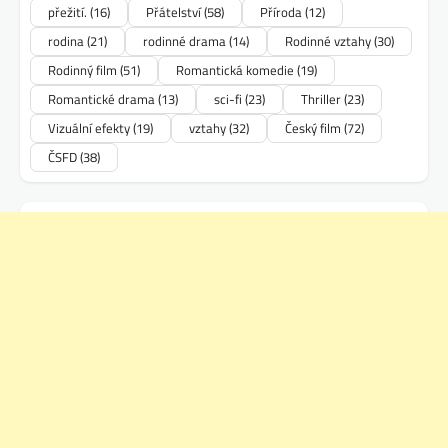
přežití.
(16)
Přátelství
(58)
Příroda
(12)
rodina
(21)
rodinné drama
(14)
Rodinné vztahy
(30)
Rodinný film
(51)
Romantická komedie
(19)
Romantické drama
(13)
sci-fi
(23)
Thriller
(23)
Vizuální efekty
(19)
vztahy
(32)
Český film
(72)
ČSFD
(38)