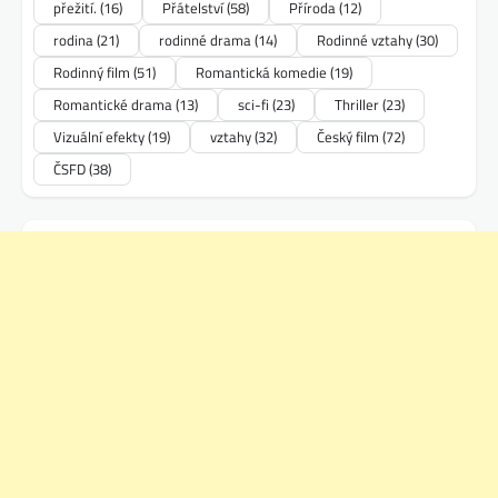
přežití.
(16)
Přátelství
(58)
Příroda
(12)
rodina
(21)
rodinné drama
(14)
Rodinné vztahy
(30)
Rodinný film
(51)
Romantická komedie
(19)
Romantické drama
(13)
sci-fi
(23)
Thriller
(23)
Vizuální efekty
(19)
vztahy
(32)
Český film
(72)
ČSFD
(38)