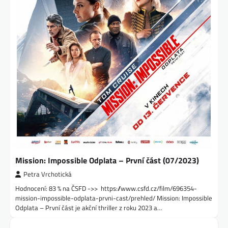
Mission: Impossible Odplata – První část (07/2023)
Petra Vrchotická
Hodnocení: 83 % na ČSFD ->> https://www.csfd.cz/film/696354-
mission-impossible-odplata-prvni-cast/prehled/ Mission: Impossible
Odplata – První část je akční thriller z roku 2023 a…