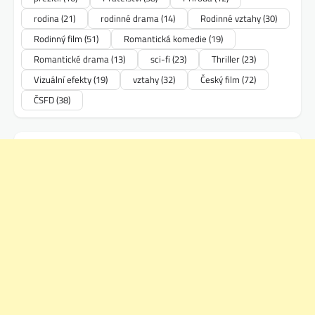
rodina
(21)
rodinné drama
(14)
Rodinné vztahy
(30)
Rodinný film
(51)
Romantická komedie
(19)
Romantické drama
(13)
sci-fi
(23)
Thriller
(23)
Vizuální efekty
(19)
vztahy
(32)
Český film
(72)
ČSFD
(38)