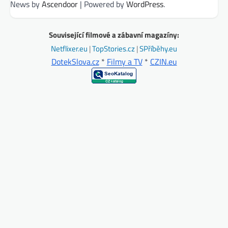
News by
Ascendoor
| Powered by
WordPress
.
Související filmové a zábavní magazíny:
Netflixer.eu
|
TopStories.cz
|
SPříběhy.eu
DotekSlova.cz
*
Filmy a TV
*
CZIN.eu