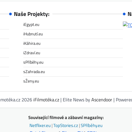
Naše Projekty:
N
iEgypt.eu
iHubnutí.eu
iKáhira.eu
iZdraví.eu
sPříběhy.eu
sZahrada.eu
sŽeny.eu
ilmotéka.cz 2026
iFilmotéka.cz
| Elite News by
Ascendoor
| Powere
Související filmové a zábavní magazíny:
Netflixer.eu
|
TopStories.cz
|
SPříběhy.eu