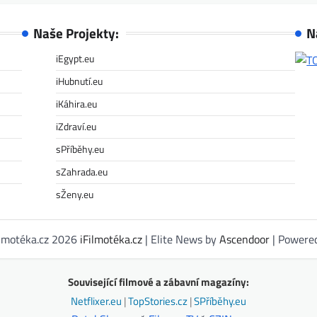
Naše Projekty:
N
iEgypt.eu
iHubnutí.eu
iKáhira.eu
iZdraví.eu
sPříběhy.eu
sZahrada.eu
sŽeny.eu
ilmotéka.cz 2026
iFilmotéka.cz
| Elite News by
Ascendoor
| Powere
Související filmové a zábavní magazíny:
Netflixer.eu
|
TopStories.cz
|
SPříběhy.eu