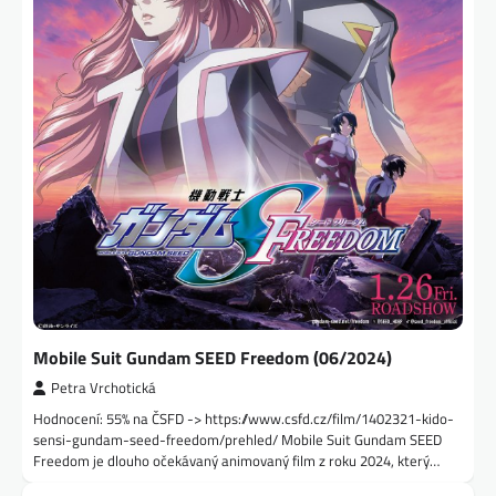
Mobile Suit Gundam SEED Freedom (06/2024)
Petra Vrchotická
Hodnocení: 55% na ČSFD -> https://www.csfd.cz/film/1402321-kido-
sensi-gundam-seed-freedom/prehled/ Mobile Suit Gundam SEED
Freedom je dlouho očekávaný animovaný film z roku 2024, který…