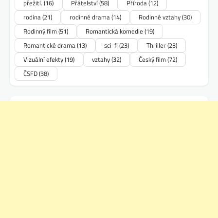
přežití.
(16)
Přátelství
(58)
Příroda
(12)
rodina
(21)
rodinné drama
(14)
Rodinné vztahy
(30)
Rodinný film
(51)
Romantická komedie
(19)
Romantické drama
(13)
sci-fi
(23)
Thriller
(23)
Vizuální efekty
(19)
vztahy
(32)
Český film
(72)
ČSFD
(38)