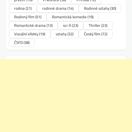
rodina
(21)
rodinné drama
(14)
Rodinné vztahy
(30)
Rodinný film
(51)
Romantická komedie
(19)
Romantické drama
(13)
sci-fi
(23)
Thriller
(23)
Vizuální efekty
(19)
vztahy
(32)
Český film
(72)
ČSFD
(38)