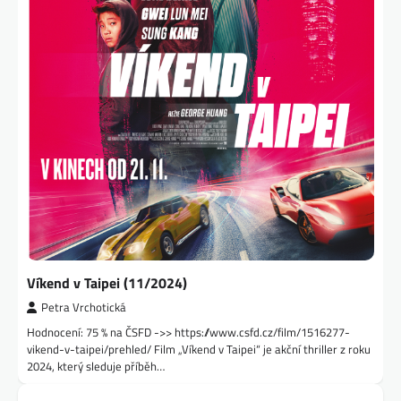
Víkend v Taipei (11/2024)
Petra Vrchotická
Hodnocení: 75 % na ČSFD ->> https://www.csfd.cz/film/1516277-
vikend-v-taipei/prehled/ Film „Víkend v Taipei“ je akční thriller z roku
2024, který sleduje příběh…