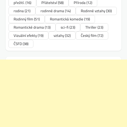
přežití.
(16)
Přátelství
(58)
Příroda
(12)
rodina
(21)
rodinné drama
(14)
Rodinné vztahy
(30)
Rodinný film
(51)
Romantická komedie
(19)
Romantické drama
(13)
sci-fi
(23)
Thriller
(23)
Vizuální efekty
(19)
vztahy
(32)
Český film
(72)
ČSFD
(38)