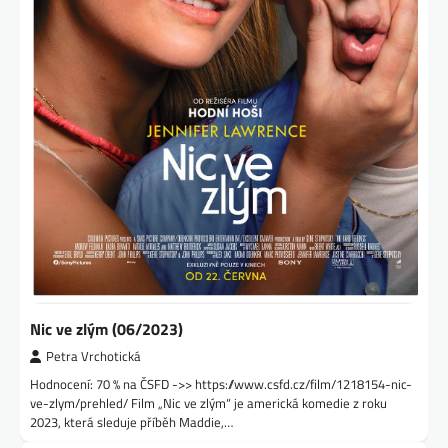
Nic ve zlým (06/2023)
Petra Vrchotická
Hodnocení: 70 % na ČSFD ->> https://www.csfd.cz/film/1218154-nic-
ve-zlym/prehled/ Film „Nic ve zlým“ je americká komedie z roku
2023, která sleduje příběh Maddie,…