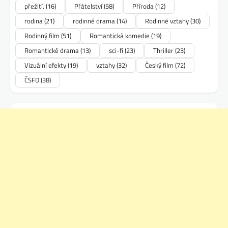
přežití.
(16)
Přátelství
(58)
Příroda
(12)
rodina
(21)
rodinné drama
(14)
Rodinné vztahy
(30)
Rodinný film
(51)
Romantická komedie
(19)
Romantické drama
(13)
sci-fi
(23)
Thriller
(23)
Vizuální efekty
(19)
vztahy
(32)
Český film
(72)
ČSFD
(38)