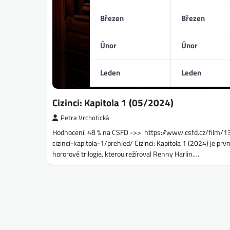
Březen
Březen
Únor
Únor
Leden
Leden
Cizinci: Kapitola 1 (05/2024)
Petra Vrchotická
Hodnocení: 48 % na CSFD ->> https://www.csfd.cz/film/
cizinci-kapitola-1/prehled/ Cizinci: Kapitola 1 (2024) je prvn
hororové trilogie, kterou režíroval Renny Harlin.…